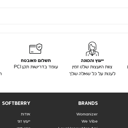
ייעוץ והכוונה
תשלום מאובטח
צוות היועצות שלנו זמין
עומד בדרישות תקן PCI
לענות על כל שאלה שלך
ה
SOFTBERRY
BRANDS
Womanizer
אודות
We Vibe
ייעוץ זוגי