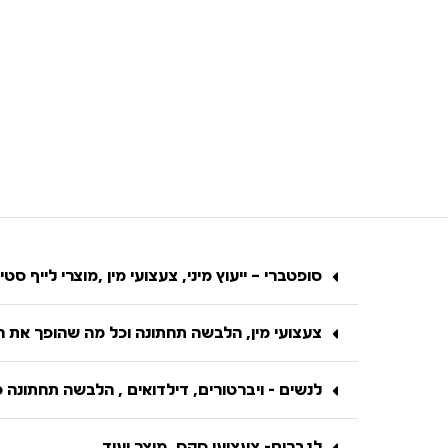
סופטברי – ייעוץ מיני, צעצועי מין ,מוצרי לייף סטיי
צעצועי מין, הלבשה תחתונה וכל מה שהופך את הח
לנשים - ויברטורים, דילדואים , הלבשה תחתונה 
לגברים- צעצועי סקס, מוצר ועוד