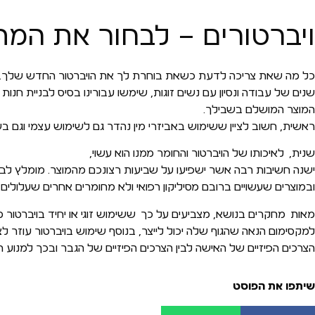
ויברטורים – לבחור את המת
כל מה שאת צריכה לדעת כשאת בוחרת לך את הויברטור החדש שלך.
שנים של עבודה ונסיון עם נשים זוגות, שימשו עבורינו בסיס לבניית חנו
המוצר המושלם בשבילך.
ראשית, חשוב לציין ששימוש באביזרי מין נהדר גם לשימוש עצמי וגם 
שנית, לאיכותו של הויברטור והחומר ממנו הוא עשוי,
ישנה חשיבות רבה אשר ישפיעו על שביעות רצונכם מהמוצר. מומלץ לבח
ובמוצרים שעשויים ברובם מסיליקון רפואי ולא מחומרים אחרים שעלולים 
מאות מחקרים בנושא, מצביעים על כך ששימוש זוגי או יחיד בויברטור
למקסימום הנאה שהגוף שלה יכול לייצר, בנוסף שימוש בויברטור עוזר 
הצרכים הפיזיים של האישה לבין הצרכים הפיזיים של הגבר ובכך למנוע 
שיתפו את הפוסט