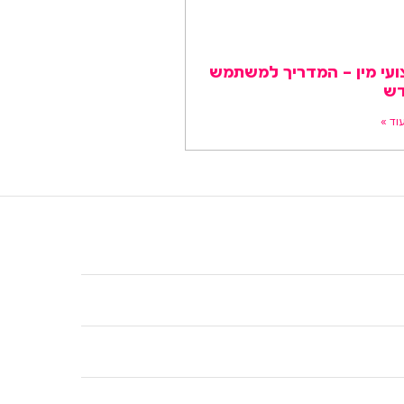
ועי מין – המדריך למשתמש
ש
וד »