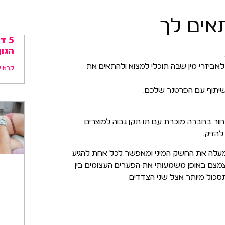
אים לך
5 
הגו
ת לאביזרי מין שבה תוכלי למצוא ולהתאים את
קרא ע
בשיתוף עם הפרטנר שלכם.
ור בחברה מוכרת עם תו תקן גבוה למוצרים
להזיק.
 מעלה את החשק המיני ומאפשר לכל אחת להגיע
לצמצם באופן משמעותי את הפערים העצומים בין
תסכול מיותר אצל שני הצדדים