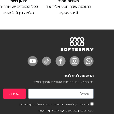
משלוח מהיר
יבואן רשמי
ההזמנה שלך תגיע אליך עד
לכל המוצרים יש אחריות
3 ימי עסקים
מלאה בין 1-5 שנים
הרשמה לניוזלטר
כל המבצעים וההנחות הסודיות אצלך במייל
שליחה
אני רוצה לקבל מידע ופרסום על הטבות בדוא"ל. כפוף ובהתאם
לתנאי התקנון (בהתאם לתקנון לינק לדף התקנון)