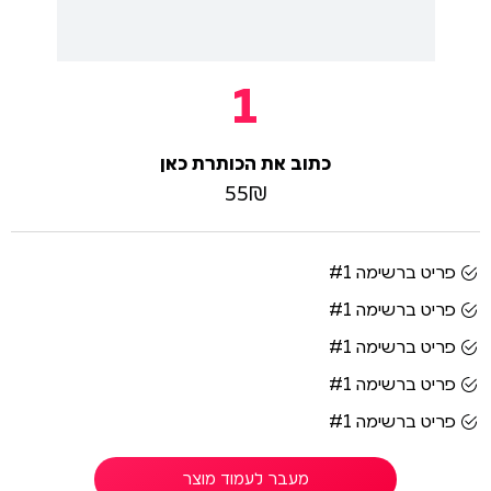
1
כתוב את הכותרת כאן
55₪
פריט ברשימה #1
פריט ברשימה #1
פריט ברשימה #1
פריט ברשימה #1
פריט ברשימה #1
מעבר לעמוד מוצר