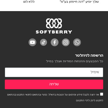
שלך יופיע "דנה חיימזון בע"מ"
ללא לוגו
הרשמה לניוזלטר
כל המבצעים וההנחות הסודיות אצלך במייל
שליחה
אני רוצה לקבל מידע ופרסום על הטבות בדוא"ל. כפוף ובהתאם לתנאי התקנון (בהתאם
לתקנון לינק לדף התקנון)