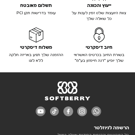
ייעוץ והכוונה
תשלום מאובטח
צוות היועצות שלנו זמין לענות על
עומד בדרישות תקן PCI
כל שאלה שלך
חיוב דיסקרטי
משלוח דיסקרטי
בשורת החיוב בכרטיס האשראי
ההזמנה שלך תגיע באריזה חלקה
שלך יופיע "דנה חיימזון בע"מ"
ללא לוגו
הרשמה לניוזלטר
כל המבצעים וההנחות הסודיות אצלך במייל