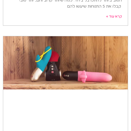
הטוב ביותר להתכרבל ביחד. כמה שיותר קרוב וחם, יותר טוב!
קבלו את 5 התנוחות שיעשו להם
קרא עוד »