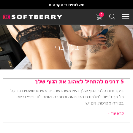
משלוחים דיסקרטים
0
בלוג ברי
5 דרכים להתחיל לאהוב את הגוף שלך
ביקורתיות כלפי הגוף שלך היא משהו שרבים מאיתנו אשמים בו. קל
כל כך ליפול למלכודת ההשוואה וכחברה נאמר לנו שיופי נראה
בצורה מסוימת. אם יש
קרא עוד »