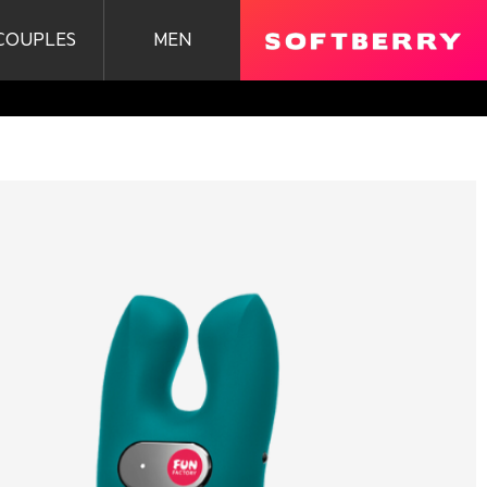
COUPLES
MEN