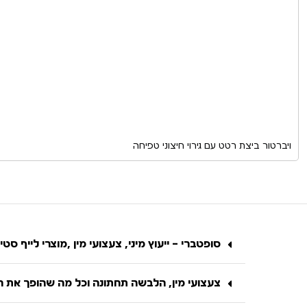
ויברטור ביצת רטט עם גירוי חיצוני טפיחה
סופטברי – ייעוץ מיני, צעצועי מין ,מוצרי לייף סטיי
צעצועי מין, הלבשה תחתונה וכל מה שהופך את הח