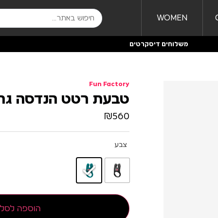
WOMEN
משלוחים דיסקרטים
Fun Factory
טבעת רטט הנדסה גרמני
₪
560
צבע
הוספה לסל