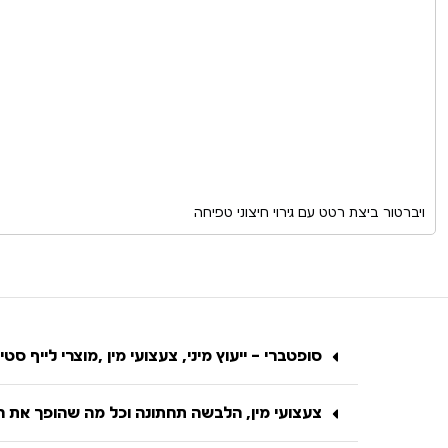
ויברטור ביצת רטט עם גירוי חיצוני טפיחה
סופטברי – ייעוץ מיני, צעצועי מין ,מוצרי לייף סטיי
צעצועי מין, הלבשה תחתונה וכל מה שהופך את הח