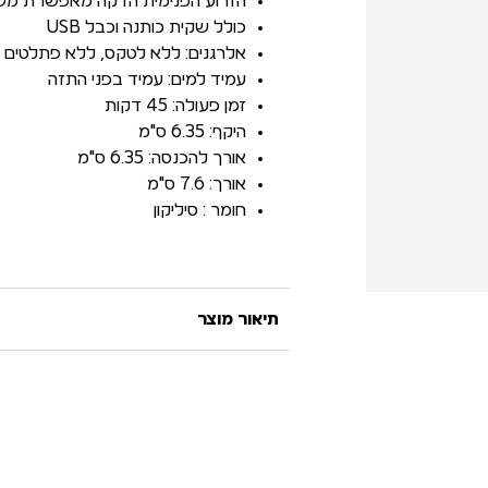
הזרוע הפנימית הדקה מאפשרת מש
כולל שקית כותנה וכבל USB
אלרגנים: ללא לטקס, ללא פתלטים
עמיד למים: עמיד בפני התזה
זמן פעולה: 45 דקות
היקף: 6.35 ס"מ
אורך להכנסה: 6.35 ס"מ
אורך: 7.6 ס"מ
חומר : סיליקון
תיאור מוצר