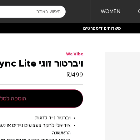
WOMEN
משלוחים דיסקרטים
We Vibe
ויברטור זוגי Sync Lite
₪
499
הוספה לסל
ויברטור נייד לזוגות
אידיאלי לחקר צעצועים ניידים או נ
הראשונה