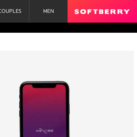
COUPLES
MEN