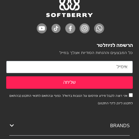
הרשמה לניוזלטר
כל המבצעים וההנחות הסודיות אצלך במייל
שליחה
אני רוצה לקבל מידע ופרסום על הטבות בדוא"ל. כפוף ובהתאם לתנאי התקנון (בהתאם
לתקנון לינק לדף התקנון)
BRANDS