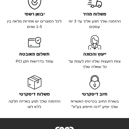
משלוח מהיר
יבואן רשמי
ההזמנה שלך תגיע אליך עד 3 ימי
לכל המוצרים יש אחריות מלאה בין
עסקים
1-5 שנים
ייעוץ והכוונה
תשלום מאובטח
צוות היועצות שלנו זמין לענות על
עומד בדרישות תקן PCI
כל שאלה שלך
חיוב דיסקרטי
משלוח דיסקרטי
בשורת החיוב בכרטיס האשראי
ההזמנה שלך תגיע באריזה חלקה
שלך יופיע "דנה חיימזון בע"מ"
ללא לוגו