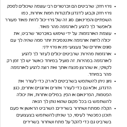
גירוי חזק: שרביטים הם ויברטורים רבי עוצמה שיכולים לספק
גירוי חזק וקבוע לדגדגן ולנקודות חמות אחרות, כמו
השפתיים והפרינאום. סוג זה של גירוי יכול להיות מאוד מעורר
ולאפשר לך להגיע לאורגזמה מהר מאוד.
עוצמת האורגזמות: על ידי שימוש בוויברטור שרביט, את
יכולה לחוות אורגזמה אינטנסיבית יותר ממה שהיה לך עם
סוגים אחרים של צעצועי מין או גירוי ידני.
אורגזמות מהירות: שרביטים יכולים לעזור לך להגיע
לאורגזמה במהירות. זה מועיל במיוחד כאשר יש לך זמן רק
לקוויקי, או שהרצון מנצח אותך ואת רוצה להגיע לאורגזמה
מהר במיוחד.
גיוון: ניתן להשתמש בשרביטים לא רק כדי לעורר את
הדגדגן, אלא גם כדי לעורר אזורים ארוגניים אחרים, כגון
הפטמות, הפרינאום או הפין. במילים אחרות, את יכולה
להשתמש בו בכל מקום שהוא נותן לך הנאה
הקלה ממתח ושחרור בשרירים: השרביט הראשון אי פעם
תוכנן כמכשיר לעיסוי, כך שניתן להשתמש בצעצועים
בשרביט גם כדי להקל על מתח ושחרור בשרירים