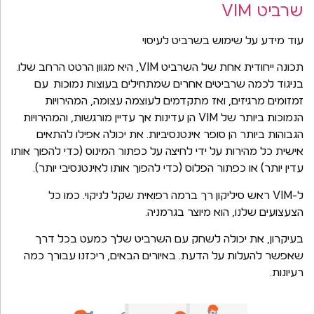
שרביט VIM
עוד מידע על שימוש בשרביט לעיסוי
תכונה ייחודית אחת של השרביט VIM, היא מגוון הרטט הרחב שלו.
בניגוד לכמה שרביטים אחרים שמתחילים בעוצות נמוכות עם
זמזומים מרגיזים, ואז מתקדמים לעוצמה עצומה, המהירויות
הנמוכות ביותר של VIM הן עדינות אך עדיין מורגשות, והמהירויות
הגבוהות ביותר הן סופר אינטנסיביות. את יכולה אפילו להתאים
אישית כל מהירות על ידי לחיצה על כפתור המינוס (כדי להפוך אותו
עדין יותר) או כפתור הפלוס (כדי להפוך אותו לאינטנסיבי יותר).
ל-VIM ראש סיליקון רך ברמה רפואית שקל לניקוי. כמו כל
הצעצועים שלנו, הוא מיוצר בגרמניה.
בעיקרון, את יכולה לשחק עם השרביט שלך כמעט בכל דרך
שאפשר להעלות על הדעת. באיורים הבאים, ריכזנו עבורך כמה
רעיונות.