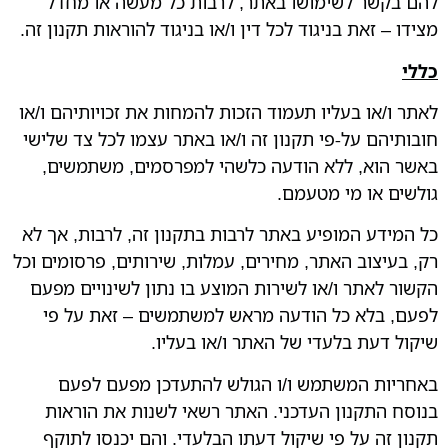
להם בקשר לשימושו באתר, לרבות כל מעשה או מחדל
מצידו – זאת בניגוד לכל דין ו/או בניגוד להוראות תקנון זה.
כללי
לאתר ו/או בעליו תעמוד הזכות להמחות את זכויותיהם ו/או
חובותיהם על-פי תקנון זה ו/או באתר עצמו לכל צד שלישי
באשר הוא, ללא הודעה כלשהי למפרסמים, משתמשים,
גולשים או מי מטעמם.
כל המידע המופיע באתר לרבות בתקנון זה, לרבות, אך לא
רק, בעיצוב האתר, מחירים, עמלות, שירותים, פרסומים וכל
הקשור לאתר ו/או לשירות המוצע בו נתון לשינויים מפעם
לפעם, בלא כל הודעה מראש למשתמשים – זאת על פי
שיקול דעת בלעדי של האתר ו/או בעליו.
באחריות המשתמש ו/ו הגולש להתעדכן מפעם לפעם
בנוסח התקנון העדכני. האתר רשאי לשנות את הוראות
תקנון זה על פי שיקול דעתו הבלעדי. והם יכנסו לתוקף