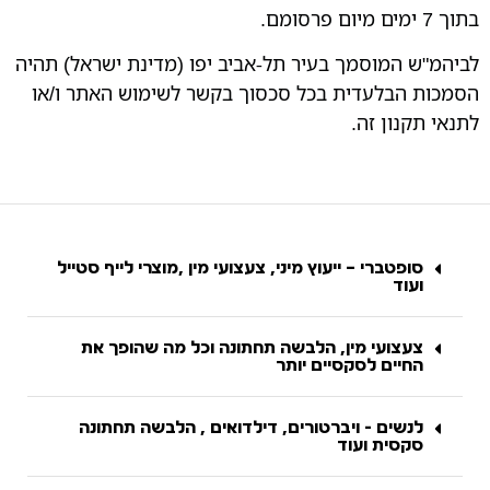
בתוך 7 ימים מיום פרסומם.
לביהמ"ש המוסמך בעיר תל-אביב יפו (מדינת ישראל) תהיה
הסמכות הבלעדית בכל סכסוך בקשר לשימוש האתר ו/או
לתנאי תקנון זה.
סופטברי – ייעוץ מיני, צעצועי מין ,מוצרי לייף סטייל
ועוד
צעצועי מין, הלבשה תחתונה וכל מה שהופך את
החיים לסקסיים יותר
לנשים - ויברטורים, דילדואים , הלבשה תחתונה
סקסית ועוד