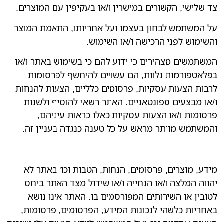
צד שלישי, הקשורים במישרין ו/או בעקיפין עם המוצרים.
על המשתמש לבחון בעצמו ועל אחריותו, התאמת המוצר
והשימוש לפני הרכישה ו/או השימוש.
המשתמשים מצהירים כי ידוע להם כי בשימוש באתר ו/או
בפלאטפורמות נלוות, הם עשויים להיחשף לפרסומות
לרבות הצעות עסקיות, פרסומים כלליים, הצעות להנחות
ו/או מבצעים ספונטאניים. האתר רשאי להוסיף ולשנות
פרסומות ו/או הצעות עסקיות כאלו כראות עיניהם,
והמשתמש מוותר מראש על כל טענה כנגדה בעניין זה.
מידע, מוצרים, פרסומים, הנחות, הטבות וכו' באתר לא
יהווה המלצה ו/או הנחייה ו/או שידול מצד האתר ביחס
לטובין או השירותים המפורסמים בו. האתר אינו נושא
באחריות כלשהי לנכונות המידע, הפרסומים, פרסומות,