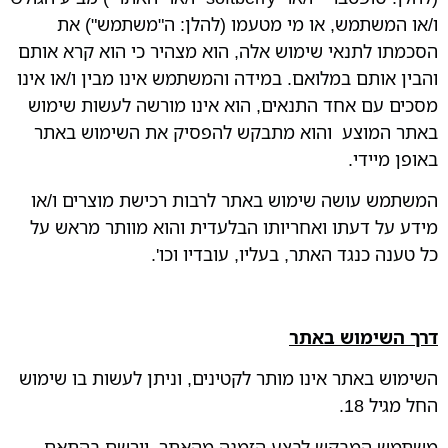
ו/או המשתמש, או מי מטעמו (להלן: ה"משתמש") את
הסכמתו לתנאי שימוש אלה, הוא מצהיר כי הוא קרא אותם
והבין אותם במלואם. במידה והמשתמש אינו מבין ו/או אינו
מסכים עם אחד התנאים, הוא אינו מורשה לעשות שימוש
באתר המוצע והוא מתבקש להפסיק את השימוש באתר
באופן מיידי.
המשתמש עושה שימוש באתר לרבות רכישת מוצרים ו/או
מידע על דעתו ואחריותו הבלעדית והוא מוותר מראש על
כל טענה כנגד האתר, בעליו, עובדיו וכו'.
דרך השימוש באתר
השימוש באתר אינו מותר לקטינים, וניתן לעשות בו שימוש
החל מגיל 18.
משתמש המבקש לבצע הזמנה מהאתר, יירשם בהתאם