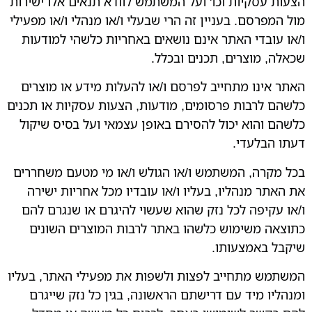
הצעות עסקיות וכו' ועל המשתמש לוודא תנאים אלו ישירות
מול המפרסם. בעניין זה הרי שבעלי ו/או מנהלי ו/או מפעילי
ו/או עובדי האתר אינם נושאים באחריות כלשהי למודעות
שכאלה, מוצרים, תכנים ובכלל.
האתר אינו מתחייב לפרסם ו/או להעלות מידע או מוצרים
כלשהם לרבות פרסומים, מודעות, הצעות עסקיות או תכנים
כלשהם והוא יכול להסירם באופן עצמאי ועל בסיס שיקול
דעתו הבלעדי.
בכל מקרה, המשתמש ו/או הגולש ו/או מי מטעם משחררים
את האתר מנהליו, בעליו ו/או עובדיו מכל אחריות ישירה
ו/או עקיפה לכל נזק שהוא שעשוי להיגרם או שנגרם להם
כתוצאה משימוש כלשהו באתר לרבות המוצרים השונים
שיקבל באמצעותו.
המשתמש מתחייב לפצות ולשפות את מפעילי האתר, בעליו
ומנהליו מיד עם דרישתם הראשונה, בגין כל נזק שייגרם