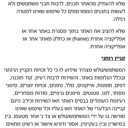
שלא להעתיק מהאתר תכנים, לרבות תכני משתמשים ולא
לעשות בתכנים המפורסמים כל שימוש שאינו למטרה
רגילה.
שלא להציב את האתר בתוך מסגרת באתר אחר או
אפליקציה אחרת (frame) או כחלק מאתר אחר או
אפליקציה אחרת.
קניין רוחני
המשתמש/גולש מצהיר שידוע לו כי כל זכויות הקניין הרוחני
ובכלל הגלומות באתר, והשירות לרבות רעיון, קוד תוכנה,
דפים, תמונות, אייקונים, מלל, נתונים, זכויות יוצרים, סימני
מסחר, לוגו, פטנטים, סימנים גרפיים, סודות מסחריים,
רעיונות העומדים בבסיס האתר ו/או השירות וכיו"ב הינם
קניינה הבלעדי של האתר ו/או בעליו וכל שימוש שאינו
מורשה בו על ידי המשתמש/גולש או צד ג' אחר מטעמו, בין
במישרין ובין בעקיפין, אסור ודורש אישור או רשיון מתאים