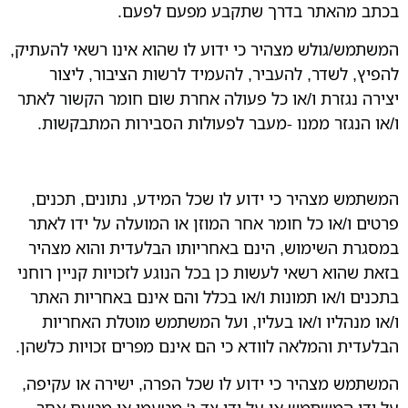
בכתב מהאתר בדרך שתקבע מפעם לפעם.
המשתמש/גולש מצהיר כי ידוע לו שהוא אינו רשאי להעתיק,
להפיץ, לשדר, להעביר, להעמיד לרשות הציבור, ליצור
יצירה נגזרת ו/או כל פעולה אחרת שום חומר הקשור לאתר
ו/או הנגזר ממנו -מעבר לפעולות הסבירות המתבקשות.
המשתמש מצהיר כי ידוע לו שכל המידע, נתונים, תכנים,
פרטים ו/או כל חומר אחר המוזן או המועלה על ידו לאתר
במסגרת השימוש, הינם באחריותו הבלעדית והוא מצהיר
בזאת שהוא רשאי לעשות כן בכל הנוגע לזכויות קניין רוחני
בתכנים ו/או תמונות ו/או בכלל והם אינם באחריות האתר
ו/או מנהליו ו/או בעליו, ועל המשתמש מוטלת האחריות
הבלעדית והמלאה לוודא כי הם אינם מפרים זכויות כלשהן.
המשתמש מצהיר כי ידוע לו שכל הפרה, ישירה או עקיפה,
על ידי המשתמש או על ידי צד ג' מטעמו או מטעם אחר,