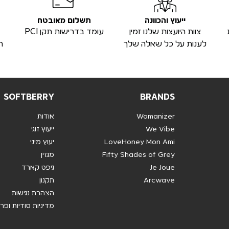
ייעוץ והכוונה
תשלום מאובטח
צוות היועצות שלנו זמין
עומד בדרישות תקן PCI
לענות על כל שאלה שלך
ה
SOFTBERRY
BRANDS
Womanizer
אודות
We Vibe
ייעוץ זוגי
LoveHoney Mon Ami
יעוץ מיני
Fifty Shades of Grey
מגזין
Je Joue
גיפט קארד
Arcwave
תקנון
הצהרת נגישות
מדיניות סודיות ופר