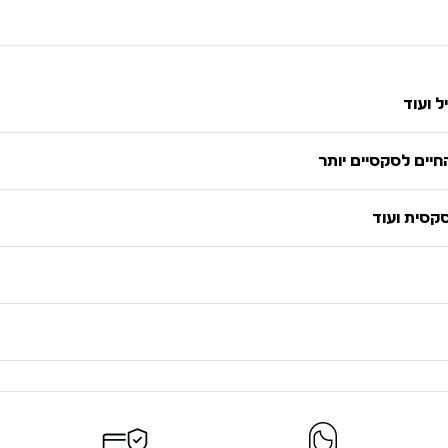
ל ועוד
יים לסקסיים יותר
סקסית ועוד