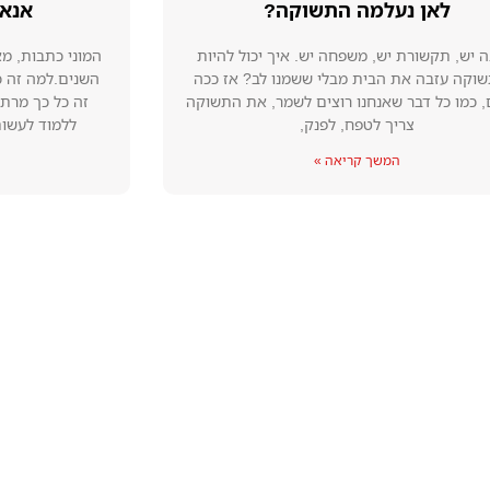
אנאל
לאן נעלמה התשוקה?
המוני כתבות, מ
 יש, תקשורת יש, משפחה יש. איך יכול להיות
השנים.למה זה כ
וקה עזבה את הבית מבלי ששמנו לב? אז ככה
זה כל כך מרתי
 כמו כל דבר שאנחנו רוצים לשמר, את התשוקה
ללמוד לעשות
צריך לטפח, לפנק,
המשך קריאה »