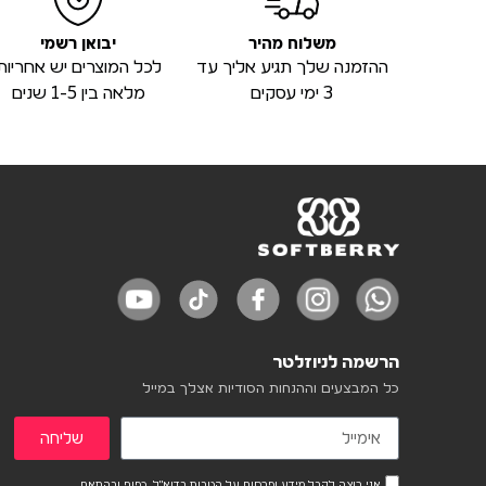
משלוח מהיר
יבואן רשמי
ההזמנה שלך תגיע אליך עד
לכל המוצרים יש אחריות
3 ימי עסקים
מלאה בין 1-5 שנים
הרשמה לניוזלטר
כל המבצעים וההנחות הסודיות אצלך במייל
שליחה
אני רוצה לקבל מידע ופרסום על הטבות בדוא"ל. כפוף ובהתאם