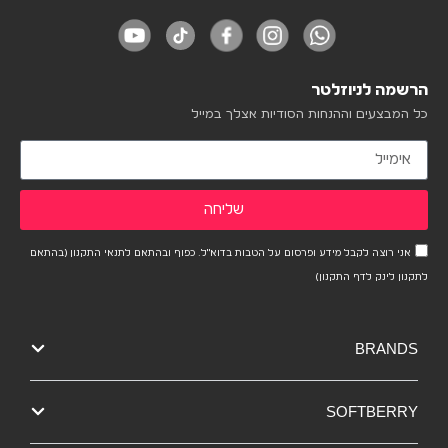
הרשמה לניוזלטר
כל המבצעים וההנחות הסודיות אצלך במייל
שליחה
אני רוצה לקבל מידע ופרסום על הטבות בדוא"ל. כפוף ובהתאם לתנאי התקנון (בהתאם
לתקנון לינק לדף התקנון)
BRANDS
SOFTBERRY