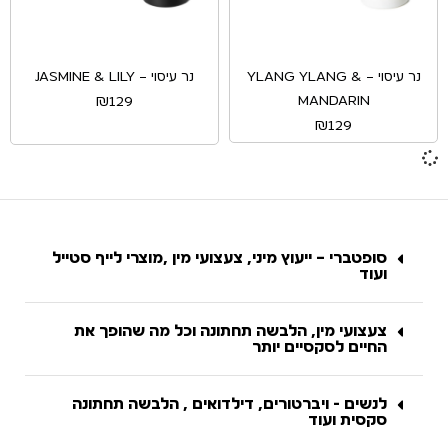
נר עיסוי – YLANG YLANG &
נר עיסוי – JASMINE & LILY
MANDARIN
₪
129
₪
129
סופטברי – ייעוץ מיני, צעצועי מין ,מוצרי לייף סטייל
ועוד
צעצועי מין, הלבשה תחתונה וכל מה שהופך את
החיים לסקסיים יותר
לנשים - ויברטורים, דילדואים , הלבשה תחתונה
סקסית ועוד