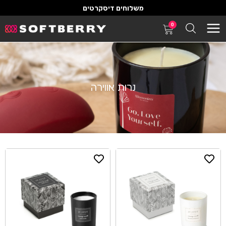
משלוחים דיסקרטים
0
נרות אווירה