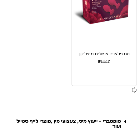
סט פלאגים אנאלים מסיליקון
₪
440
סופטברי – ייעוץ מיני, צעצועי מין ,מוצרי לייף סטייל
ועוד