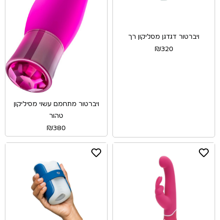
ויברטור דגדגן מסליקון רך
₪
320
ויברטור מתחמם עשוי מסיליקון
טהור
₪
380