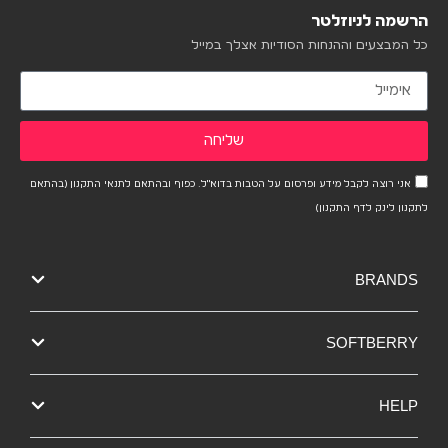
הרשמה לניוזלטר
כל המבצעים וההנחות הסודיות אצלך במייל
שליחה
אני רוצה לקבל מידע ופרסום על הטבות בדוא"ל. כפוף ובהתאם לתנאי התקנון (בהתאם
לתקנון לינק לדף התקנון)
BRANDS
SOFTBERRY
HELP