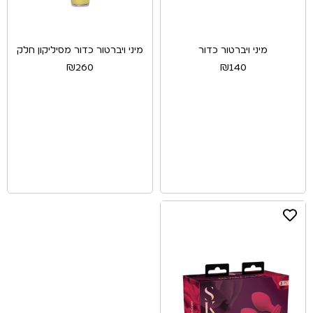
מיני ויברטור כדור
מיני ויברטור כדור מסיליקון חלק
₪
260
₪
140