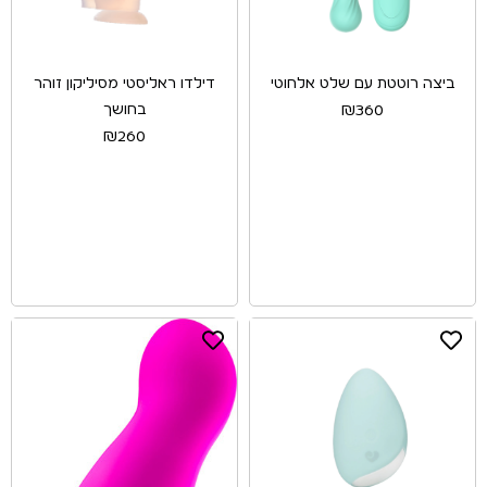
ביצה רוטטת עם שלט אלחוטי
דילדו ראליסטי מסיליקון זוהר
בחושך
₪
360
₪
260