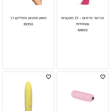
ויברטור פרמיום – 15 פונקציות
מאונן מתכוונן מסיליקון רך
עוצמתיות
₪
350
₪
800