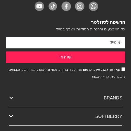
הרשמה לניוזלטר
כל המבצעים וההנחות הסודיות אצלך במייל
שליחה
אני רוצה לקבל מידע ופרסום על הטבות בדוא"ל. כפוף ובהתאם לתנאי התקנון (בהתאם
לתקנון לינק לדף התקנון)
BRANDS
SOFTBERRY