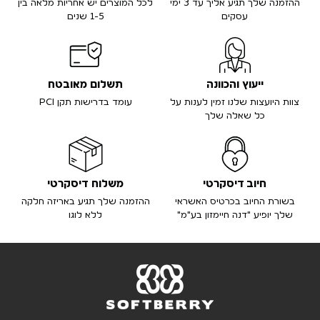
ההזמנה שלך תגיע אליך עד 3 ימי
לכל המוצרים יש אחריות מלאה בין
עסקים
1-5 שנים
ייעוץ והכוונה
תשלום מאובטח
צוות היועצות שלנו זמין לענות על
עומד בדרישות תקן PCI
כל שאלה שלך
חיוב דיסקרטי
משלוח דיסקרטי
בשורת החיוב בכרטיס האשראי
ההזמנה שלך תגיע באריזה חלקה
שלך יופיע "דנה חיימזון בע"מ"
ללא לוגו