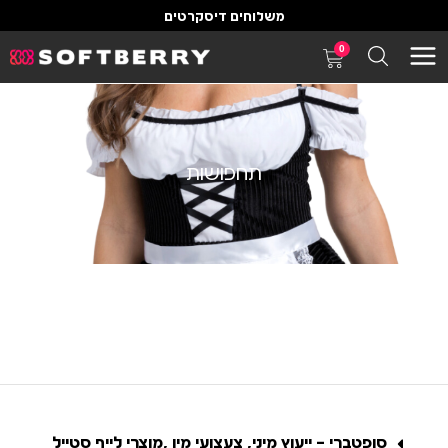
משלוחים דיסקרטים
0
תחפושות
סופטברי – ייעוץ מיני, צעצועי מין ,מוצרי לייף סטייל