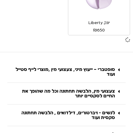
יונק Liberty
₪
650
סופטברי – ייעוץ מיני, צעצועי מין ,מוצרי לייף סטייל
ועוד
צעצועי מין, הלבשה תחתונה וכל מה שהופך את
החיים לסקסיים יותר
לנשים - ויברטורים, דילדואים , הלבשה תחתונה
סקסית ועוד