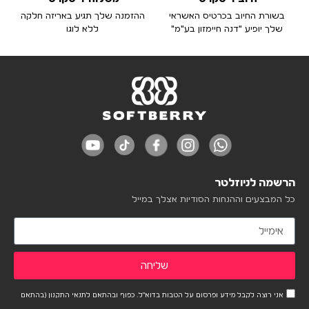
בשורת החיוב בכרטיס האשראי
ההזמנה שלך תגיע באריזה חלקה
שלך יופיע "דנה חיימזון בע"מ"
ללא לוגו
הרשמה לניוזלטר
כל המבצעים וההנחות הסודיות אצלך במייל
שליחה
אני רוצה לקבל מידע ופרסום על הטבות בדוא"ל. כפוף ובהתאם לתנאי התקנון (בהתאם