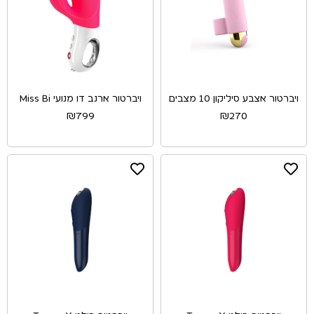
ויברטור אצבע סיליקון 10 מצבים
ויברטור ארנב דו מנועי Miss Bi
₪
799
₪
270