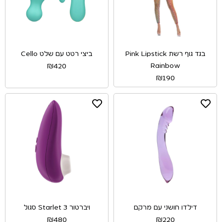
בגד גוף רשת Pink Lipstick
ביצי רטט עם שלט Cello
Rainbow
₪
420
₪
190
דילדו חושני עם מרקם
ויברטור Starlet 3 סגול
₪
480
₪
220