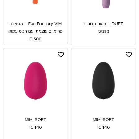
DUET ויברטור כדורים
Fun Factory VIM – מסאז'ר
פרימיום עוצמתי עם רטט עמוק
₪
310
₪
580
MIMI SOFT
MIMI SOFT
₪
440
₪
440