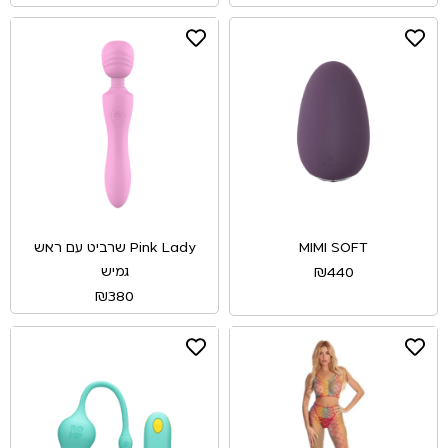
MIMI SOFT
Pink Lady שרביט עם ראש
גמיש
₪
440
₪
380