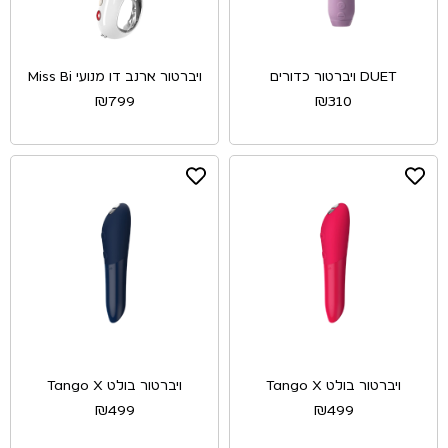
DUET ויברטור כדורים
ויברטור ארנב דו מנועי Miss Bi
₪
799
₪
310
ויברטור בולט Tango X
ויברטור בולט Tango X
₪
499
₪
499