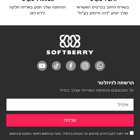
בשורת החיוב בכרטיס האשראי
ההזמנה שלך תגיע באריזה חלקה
שלך יופיע "דנה חיימזון בע"מ"
ללא לוגו
הרשמה לניוזלטר
כל המבצעים וההנחות הסודיות אצלך במייל
שליחה
אני רוצה לקבל מידע ופרסום על הטבות בדוא"ל. כפוף ובהתאם לתנאי התקנון (בהתאם