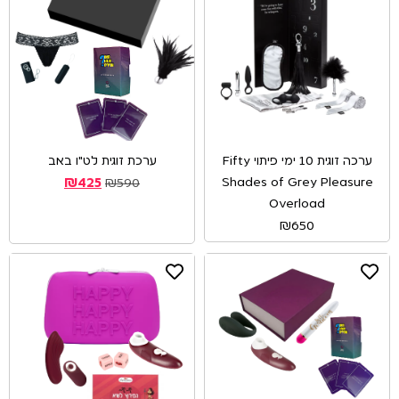
ערכה זוגית 10 ימי פיתוי Fifty
ערכת זוגית לט"ו באב
Shades of Grey Pleasure
₪
425
₪
590
Overload
₪
650