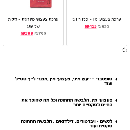
ערכת צעצועי מין – פלז׳ר זוגי
ערכת צעצועי מין זוגית – לילות
של עונג
₪
415
₪
830
₪
399
₪
799
סופטברי – ייעוץ מיני, צעצועי מין ,מוצרי לייף סטייל
ועוד
צעצועי מין, הלבשה תחתונה וכל מה שהופך את
החיים לסקסיים יותר
לנשים - ויברטורים, דילדואים , הלבשה תחתונה
סקסית ועוד