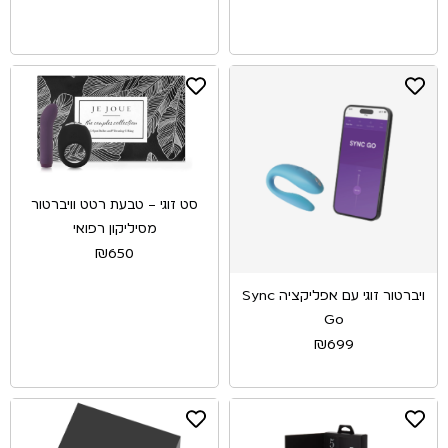
סט זוגי – טבעת רטט וויברטור
מסיליקון רפואי
₪
650
ויברטור זוגי עם אפליקציה Sync
Go
₪
699