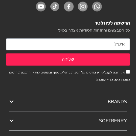
הרשמה לניוזלטר
כל המבצעים וההנחות הסודיות אצלך במייל
שליחה
אני רוצה לקבל מידע ופרסום על הטבות בדוא"ל. כפוף ובהתאם לתנאי התקנון (בהתאם
לתקנון לינק לדף התקנון)
BRANDS
SOFTBERRY