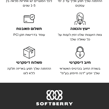
ההזמנה שלך תגיע אליך עד 3 ימי
לכל המוצרים יש אחריות מלאה בין
עסקים
1-5 שנים
ייעוץ והכוונה
תשלום מאובטח
צוות היועצות שלנו זמין לענות על
עומד בדרישות תקן PCI
כל שאלה שלך
חיוב דיסקרטי
משלוח דיסקרטי
בשורת החיוב בכרטיס האשראי
ההזמנה שלך תגיע באריזה חלקה
שלך יופיע "דנה חיימזון בע"מ"
ללא לוגו