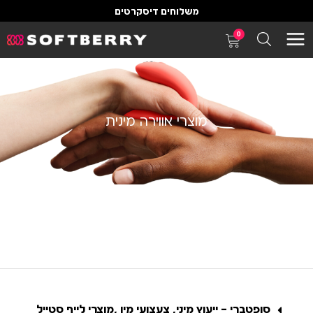
משלוחים דיסקרטים
0
מוצרי אווירה מינית
סופטברי – ייעוץ מיני, צעצועי מין ,מוצרי לייף סטייל