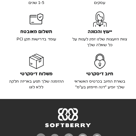
עסקים
1-5 שנים
ייעוץ והכוונה
תשלום מאובטח
צוות היועצות שלנו זמין לענות על
עומד בדרישות תקן PCI
כל שאלה שלך
חיוב דיסקרטי
משלוח דיסקרטי
בשורת החיוב בכרטיס האשראי
ההזמנה שלך תגיע באריזה חלקה
שלך יופיע "דנה חיימזון בע"מ"
ללא לוגו