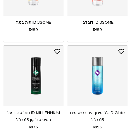
ID 3SOME דובדבן
ID 3SOME תות בננה
₪
89
₪
89
ID Glide ג'ל סיכוך על בסיס מים
ID MILLENNIUM נוזל סיכוך על
65 מ"ל
בסיס סיליקון 65 מ"ל
₪
75
₪
55