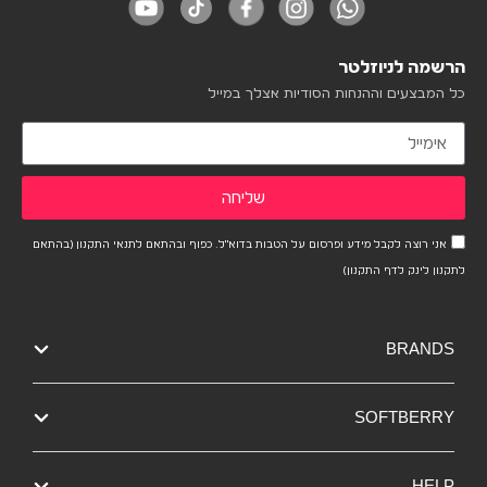
הרשמה לניוזלטר
כל המבצעים וההנחות הסודיות אצלך במייל
שליחה
אני רוצה לקבל מידע ופרסום על הטבות בדוא"ל. כפוף ובהתאם לתנאי התקנון (בהתאם
לתקנון לינק לדף התקנון)
BRANDS
SOFTBERRY
HELP