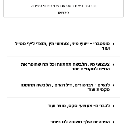
ויברטור ביצת רטט עם גירוי חיצוני טפיחה
₪
339
סופטברי – ייעוץ מיני, צעצועי מין ,מוצרי לייף סטייל
ועוד
צעצועי מין, הלבשה תחתונה וכל מה שהופך את
החיים לסקסיים יותר
לנשים - ויברטורים, דילדואים , הלבשה תחתונה
סקסית ועוד
לגברים- צעצועי סקס, מוצר ועוד
הפרטיות שלך חשובה לנו ביותר