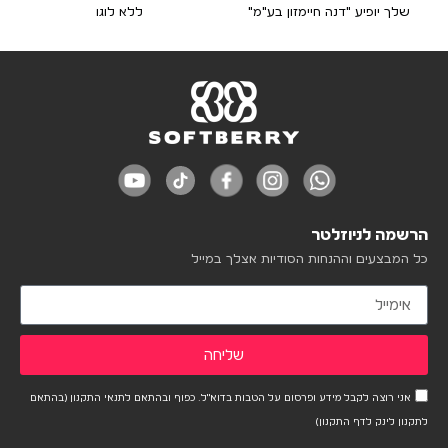
שלך יופיע "דנה חיימזון בע"מ"
ללא לוגו
הרשמה לניוזלטר
כל המבצעים וההנחות הסודיות אצלך במייל
שליחה
אני רוצה לקבל מידע ופרסום על הטבות בדוא"ל. כפוף ובהתאם לתנאי התקנון (בהתאם
לתקנון לינק לדף התקנון)