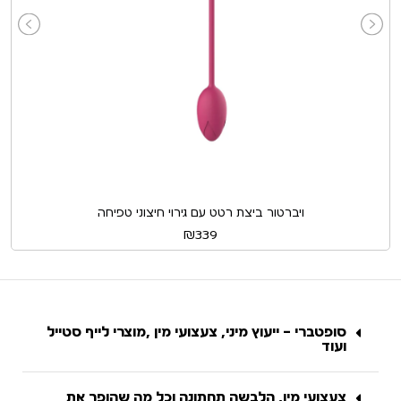
ויברטור ביצת רטט עם גירוי חיצוני טפיחה
₪
339
סופטברי – ייעוץ מיני, צעצועי מין ,מוצרי לייף סטייל
ועוד
צעצועי מין, הלבשה תחתונה וכל מה שהופך את