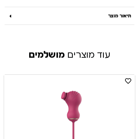
תיאור מוצר
עוד מוצרים
מושלמים