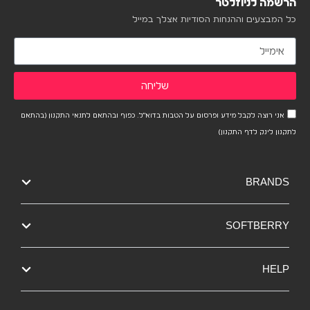
הרשמה לניוזלטר
כל המבצעים וההנחות הסודיות אצלך במייל
שליחה
אני רוצה לקבל מידע ופרסום על הטבות בדוא"ל. כפוף ובהתאם לתנאי התקנון (בהתאם
לתקנון לינק לדף התקנון)
BRANDS
SOFTBERRY
HELP