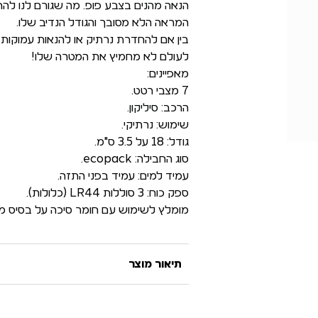
הנאה מהנים בצבע פופ. מה שגורם לנו לה
המראה הלא מסובך והגודל הנדיב שלו.
בין אם להחדרת נרתיק או להנאות עמוקות יות
לעולם לא מחמיץ את המטרה שלו!
מאפיינים:
7 מצבי רטט.
הרכב: סיליקון.
שימוש: נרתיקי.
גודל: 18 על 3.5 ס"מ.
סוג החבילה: ecopack.
עמיד למים: עמיד בפני התזה.
ספק כוח: 3 סוללות LR44 (כלולות).
מומלץ לשימוש עם חומר סיכה על בסיס מי
תיאור מוצר