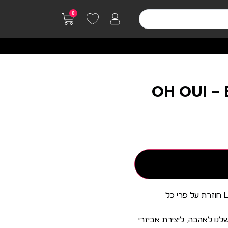
0
ליקון OH OUI – BLUE
במצב רוח לקצת מתיקות? Love to Love חוזרת על פרי כל
הבוטיק שלנו לאהבה, ליצירת אביזרי