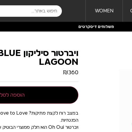
WOMEN
משלוחים דיסקרטים
ויברטור סי
LAGOON
₪
360
הוספה לסל
הפנטזיות.
ויברטור Oh Oui הוא חלק ממוצרי 