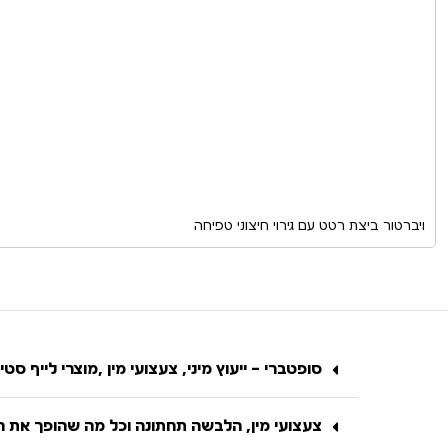
ויברטור ביצת רטט עם גירוי חיצוני טפיחה
סופטברי – ייעוץ מיני, צעצועי מין ,מוצרי לייף סטיי
צעצועי מין, הלבשה תחתונה וכל מה שהופך את הח