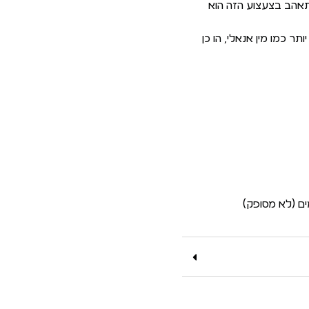
תאהב בצעצוע הזה הוא
ר כמו מין אנאלי, הו כן
ם (לא מסופק)