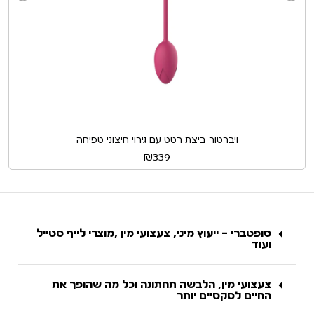
ויברטור ביצת רטט עם גירוי חיצוני טפיחה
₪
339
סופטברי – ייעוץ מיני, צעצועי מין ,מוצרי לייף סטייל
ועוד
צעצועי מין, הלבשה תחתונה וכל מה שהופך את
החיים לסקסיים יותר