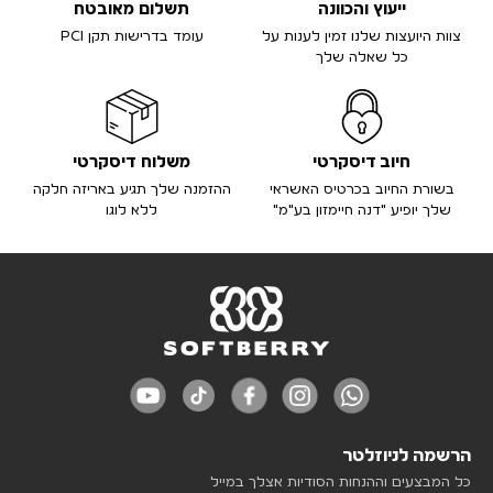
ייעוץ והכוונה
תשלום מאובטח
צוות היועצות שלנו זמין לענות על
עומד בדרישות תקן PCI
כל שאלה שלך
חיוב דיסקרטי
משלוח דיסקרטי
בשורת החיוב בכרטיס האשראי
ההזמנה שלך תגיע באריזה חלקה
שלך יופיע "דנה חיימזון בע"מ"
ללא לוגו
הרשמה לניוזלטר
כל המבצעים וההנחות הסודיות אצלך במייל