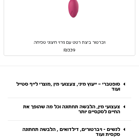
ויברטור ביצת רטט עם גירוי חיצוני טפיחה
₪
339
סופטברי – ייעוץ מיני, צעצועי מין ,מוצרי לייף סטייל
ועוד
צעצועי מין, הלבשה תחתונה וכל מה שהופך את
החיים לסקסיים יותר
לנשים - ויברטורים, דילדואים , הלבשה תחתונה
סקסית ועוד