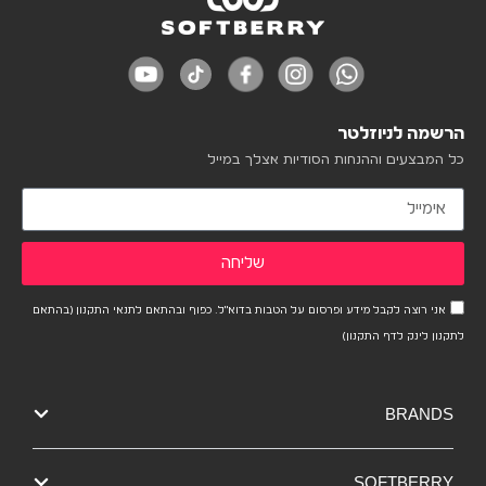
הרשמה לניוזלטר
כל המבצעים וההנחות הסודיות אצלך במייל
שליחה
אני רוצה לקבל מידע ופרסום על הטבות בדוא"ל. כפוף ובהתאם לתנאי התקנון (בהתאם
לתקנון לינק לדף התקנון)
BRANDS
SOFTBERRY