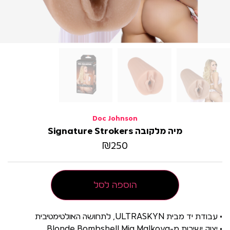
Doc Johnson
מיה מלקובה Signature Strokers
₪
250
הוספה לסל
• עבודת יד מבית ULTRASKYN, לתחושה האולטימטיבית
• יצוק ישירות מ-Blonde Bombshell Mia Malkova