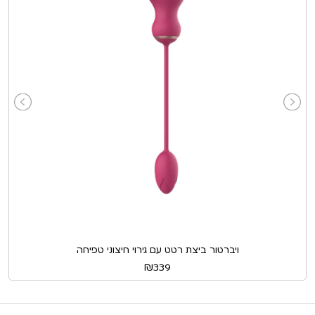
ויברטור ביצת רטט עם גירוי חיצוני טפיחה
₪
339