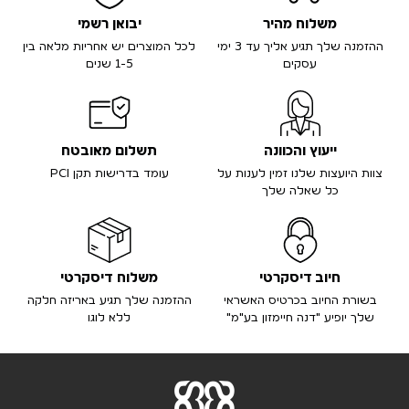
משלוח מהיר
יבואן רשמי
ההזמנה שלך תגיע אליך עד 3 ימי
לכל המוצרים יש אחריות מלאה בין
עסקים
1-5 שנים
ייעוץ והכוונה
תשלום מאובטח
צוות היועצות שלנו זמין לענות על
עומד בדרישות תקן PCI
כל שאלה שלך
חיוב דיסקרטי
משלוח דיסקרטי
בשורת החיוב בכרטיס האשראי
ההזמנה שלך תגיע באריזה חלקה
שלך יופיע "דנה חיימזון בע"מ"
ללא לוגו