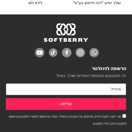
שלך יופיע "דנה חיימזון בע"מ"
ללא לוגו
הרשמה לניוזלטר
כל המבצעים וההנחות הסודיות אצלך במייל
שליחה
אני רוצה לקבל מידע ופרסום על הטבות בדוא"ל. כפוף ובהתאם לתנאי התקנון (בהתאם
לתקנון לינק לדף התקנון)