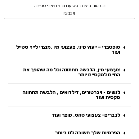
ויברטור ביצת רטט עם גירוי חיצוני טפיחה
₪
339
סופטברי – ייעוץ מיני, צעצועי מין ,מוצרי לייף סטייל
ועוד
צעצועי מין, הלבשה תחתונה וכל מה שהופך את
החיים לסקסיים יותר
לנשים - ויברטורים, דילדואים , הלבשה תחתונה
סקסית ועוד
לגברים- צעצועי סקס, מוצר ועוד
הפרטיות שלך חשובה לנו ביותר