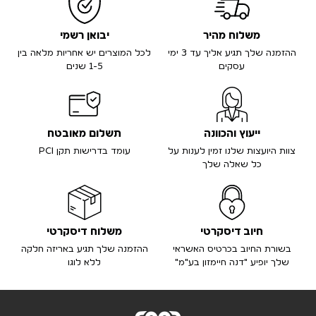
משלוח מהיר
יבואן רשמי
ההזמנה שלך תגיע אליך עד 3 ימי
לכל המוצרים יש אחריות מלאה בין
עסקים
1-5 שנים
ייעוץ והכוונה
תשלום מאובטח
צוות היועצות שלנו זמין לענות על
עומד בדרישות תקן PCI
כל שאלה שלך
חיוב דיסקרטי
משלוח דיסקרטי
בשורת החיוב בכרטיס האשראי
ההזמנה שלך תגיע באריזה חלקה
שלך יופיע "דנה חיימזון בע"מ"
ללא לוגו