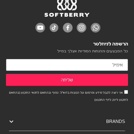
הרשמה לניוזלטר
כל המבצעים וההנחות הסודיות אצלך במייל
שליחה
אני רוצה לקבל מידע ופרסום על הטבות בדוא"ל. כפוף ובהתאם לתנאי התקנון (בהתאם
לתקנון לינק לדף התקנון)
BRANDS