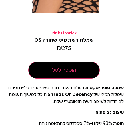
Pink Lipstick
שמלת רשת מיני שחורה OS
₪
275
הוספה לסל
שמלה סופר-סקסית
בעלת רשת רחבה וגיאומטרית ללא תפרים.
שמלת המיני של
Shreds Of Decency
תוכל למשוך תשומת
לב הודות לעיצוב רשת הגיאומטרי שלה.
עיצוב גב פתוח
חומר:
93% ניילון ו-7% ספנדקס להתאמה נוחה.