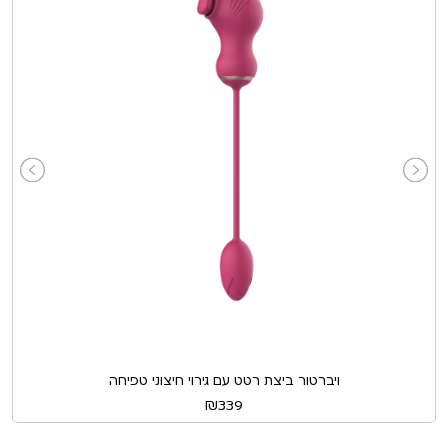
ויברטור ביצת רטט עם גירוי חיצוני טפיחה
₪
339