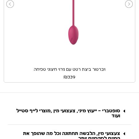
ויברטור ביצת רטט עם גירוי חיצוני טפיחה
₪
339
סופטברי – ייעוץ מיני, צעצועי מין ,מוצרי לייף סטייל
ועוד
צעצועי מין, הלבשה תחתונה וכל מה שהופך את
החיים לסקסיים יותר