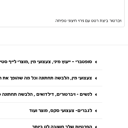
ויברטור ביצת רטט עם גירוי חיצוני טפיחה
סופטברי – ייעוץ מיני, צעצועי מין ,מוצרי לייף סטיי
צעצועי מין, הלבשה תחתונה וכל מה שהופך את הח
לנשים - ויברטורים, דילדואים , הלבשה תחתונה 
לגברים- צעצועי סקס, מוצר ועוד
הפרטיות שלך חשובה לנו ביותר