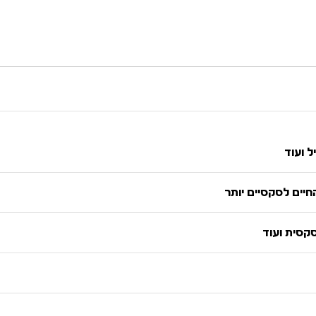
ל ועוד
יים לסקסיים יותר
סקסית ועוד