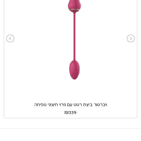
ויברטור ביצת רטט עם גירוי חיצוני טפיחה
₪
339