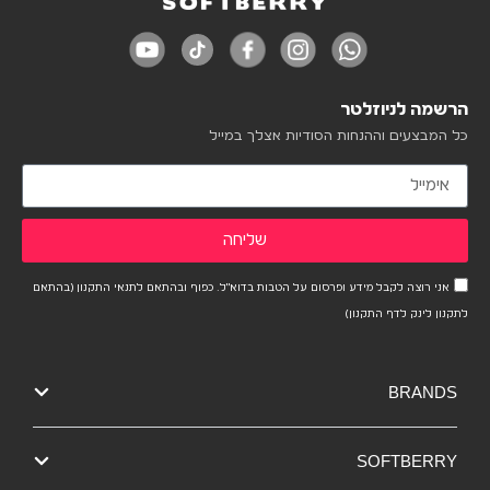
הרשמה לניוזלטר
כל המבצעים וההנחות הסודיות אצלך במייל
שליחה
אני רוצה לקבל מידע ופרסום על הטבות בדוא"ל. כפוף ובהתאם לתנאי התקנון (בהתאם
לתקנון לינק לדף התקנון)
BRANDS
SOFTBERRY