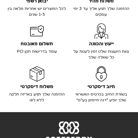
משלוח מהיר
יבואן רשמי
ההזמנה שלך תגיע אליך עד 3 ימי
לכל המוצרים יש אחריות מלאה בין
עסקים
1-5 שנים
ייעוץ והכוונה
תשלום מאובטח
צוות היועצות שלנו זמין לענות על
עומד בדרישות תקן PCI
כל שאלה שלך
חיוב דיסקרטי
משלוח דיסקרטי
בשורת החיוב בכרטיס האשראי
ההזמנה שלך תגיע באריזה חלקה
שלך יופיע "דנה חיימזון בע"מ"
ללא לוגו