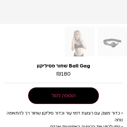
Ball Gag שחור מסיליקון
₪
180
הוספה לסל
• כדור מוצק עם רצועת דמוי עור וכדור סיליקון שחור רך להתאמה
נוחה
• ניתן לכוונן את הרצועה באמצעות אבזם.