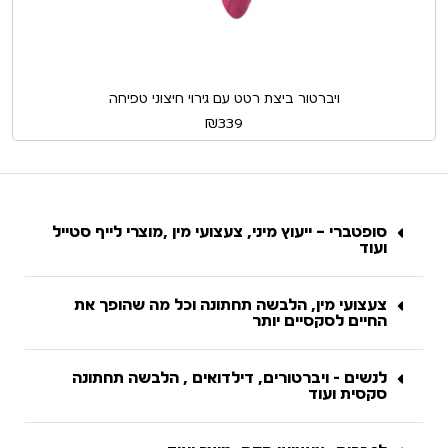
ויברטור ביצת רטט עם גירוי חיצוני טפיחה
₪
339
סופטברי – ייעוץ מיני, צעצועי מין ,מוצרי לייף סטייל
ועוד
צעצועי מין, הלבשה תחתונה וכל מה שהופך את
החיים לסקסיים יותר
לנשים - ויברטורים, דילדואים , הלבשה תחתונה
סקסית ועוד