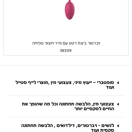
ויברטור ביצת רטט עם גירוי חיצוני טפיחה
₪
339
סופטברי – ייעוץ מיני, צעצועי מין ,מוצרי לייף סטייל
ועוד
צעצועי מין, הלבשה תחתונה וכל מה שהופך את
החיים לסקסיים יותר
לנשים - ויברטורים, דילדואים , הלבשה תחתונה
סקסית ועוד