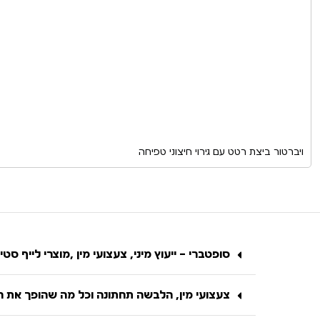
ויברטור ביצת רטט עם גירוי חיצוני טפיחה
סופטברי – ייעוץ מיני, צעצועי מין ,מוצרי לייף סטיי
צעצועי מין, הלבשה תחתונה וכל מה שהופך את הח