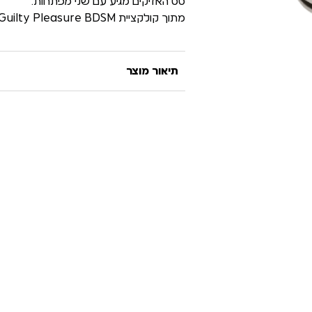
סט האזיקים מגיע עם שני מפתחות.
מתוך קולקציית Guilty Pleasure BDSM.
תיאור מוצר