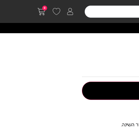
0
 השינה.