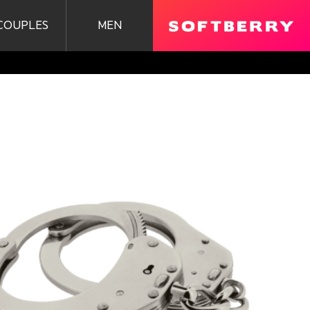
COUPLES
MEN