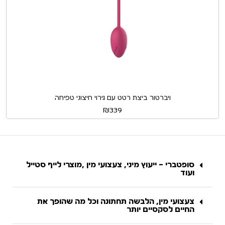
ויברטור ביצת רטט עם גירוי חיצוני טפיחה
₪
339
סופטברי – ייעוץ מיני, צעצועי מין ,מוצרי לייף סטייל
ועוד
צעצועי מין, הלבשה תחתונה וכל מה שהופך את
החיים לסקסיים יותר