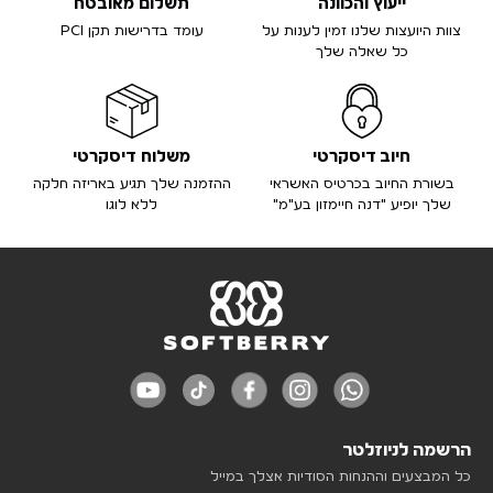
ייעוץ והכוונה
תשלום מאובטח
צוות היועצות שלנו זמין לענות על
עומד בדרישות תקן PCI
כל שאלה שלך
חיוב דיסקרטי
משלוח דיסקרטי
בשורת החיוב בכרטיס האשראי
ההזמנה שלך תגיע באריזה חלקה
שלך יופיע "דנה חיימזון בע"מ"
ללא לוגו
הרשמה לניוזלטר
כל המבצעים וההנחות הסודיות אצלך במייל