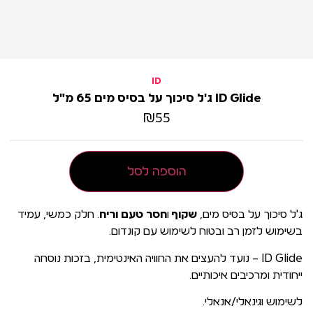
ID
ID Glide ג'ל סיכוך על בסיס מים 65 מ"ל
₪
55
הוספה לסל
ג'ל סיכוך על בסיס מים,
שקוף
ו
חסר טעם וריח
. חלק כמשי, עמיד
בשימוש לזמן רב ובטוח לשימוש עם קונדום.
ID Glide – נועד להעצים את החוויה האינטימית, בזכות נוסחה
ייחודית ומרכיבים איכותיים.
לשימוש וגינאלי/אנאלי.