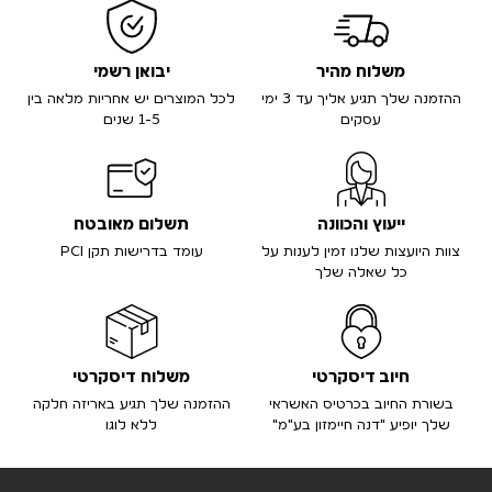
משלוח מהיר
יבואן רשמי
ההזמנה שלך תגיע אליך עד 3 ימי
לכל המוצרים יש אחריות מלאה בין
עסקים
1-5 שנים
ייעוץ והכוונה
תשלום מאובטח
צוות היועצות שלנו זמין לענות על
עומד בדרישות תקן PCI
כל שאלה שלך
חיוב דיסקרטי
משלוח דיסקרטי
בשורת החיוב בכרטיס האשראי
ההזמנה שלך תגיע באריזה חלקה
שלך יופיע "דנה חיימזון בע"מ"
ללא לוגו