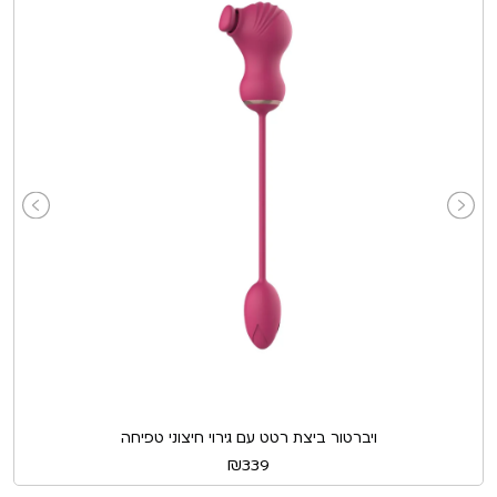
ויברטור ביצת רטט עם גירוי חיצוני טפיחה
₪
339