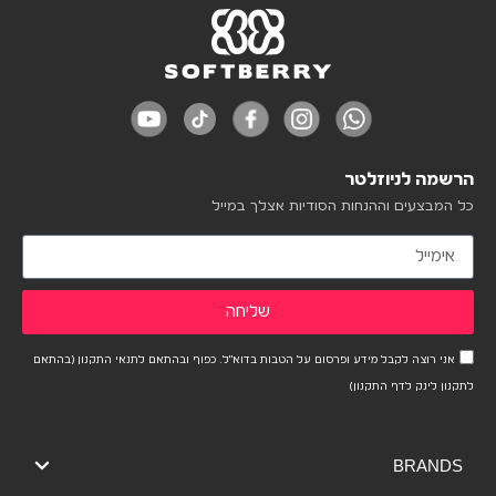
הרשמה לניוזלטר
כל המבצעים וההנחות הסודיות אצלך במייל
שליחה
אני רוצה לקבל מידע ופרסום על הטבות בדוא"ל. כפוף ובהתאם לתנאי התקנון (בהתאם
לתקנון לינק לדף התקנון)
BRANDS