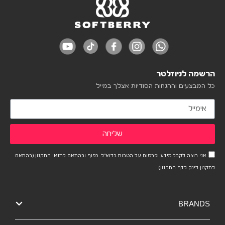
הרשמה לניוזלטר
כל המבצעים וההנחות הסודיות אצלך במייל
שליחה
אני רוצה לקבל מידע ופרסום על הטבות בדוא"ל. כפוף ובהתאם לתנאי התקנון (בהתאם
לתקנון לינק לדף התקנון)
BRANDS