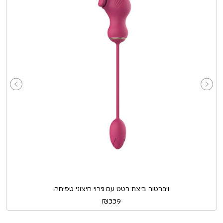
ויברטור ביצת רטט עם גירוי חיצוני טפיחה
₪
339