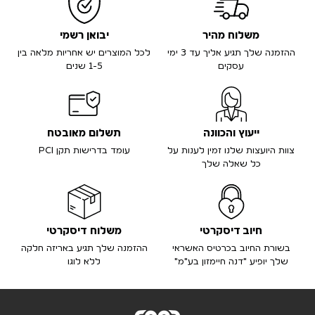
משלוח מהיר
יבואן רשמי
ההזמנה שלך תגיע אליך עד 3 ימי
לכל המוצרים יש אחריות מלאה בין
עסקים
1-5 שנים
ייעוץ והכוונה
תשלום מאובטח
צוות היועצות שלנו זמין לענות על
עומד בדרישות תקן PCI
כל שאלה שלך
חיוב דיסקרטי
משלוח דיסקרטי
בשורת החיוב בכרטיס האשראי
ההזמנה שלך תגיע באריזה חלקה
שלך יופיע "דנה חיימזון בע"מ"
ללא לוגו