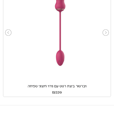
ויברטור ביצת רטט עם גירוי חיצוני טפיחה
₪
339