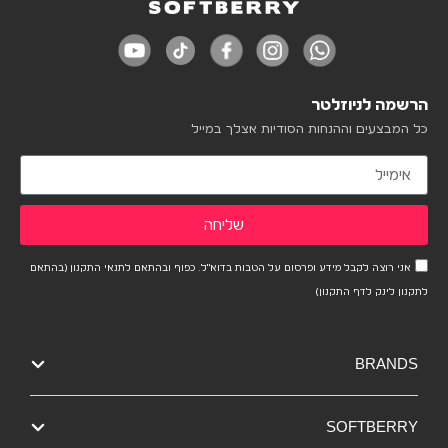
הרשמה לניוזלטר
כל המבצעים וההנחות הסודיות אצלך במייל
שליחה
אני רוצה לקבל מידע ופרסום על הטבות בדוא"ל. כפוף ובהתאם לתנאי התקנון (בהתאם
לתקנון לינק לדף התקנון)
BRANDS
SOFTBERRY