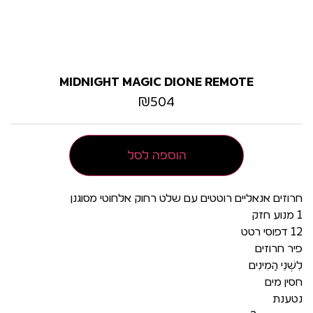
MIDNIGHT MAGIC DIONE REMOTE
₪
504
הוספה לסל
חרוזים אנאליים רוטטים עם שלט רחוק אלחוטי מסוגנן
1 מנוע חזק
12 דפוסי רטט
פיר חרוזים
לִשְׁנֵי הַמִינִים
חסין מים
נטענת