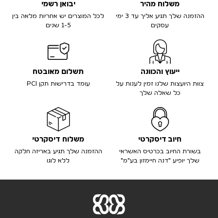
משלוח מהיר
יבואן רשמי
ההזמנה שלך תגיע אליך עד 3 ימי
לכל המוצרים יש אחריות מלאה בין
עסקים
1-5 שנים
ייעוץ והכוונה
תשלום מאובטח
צוות היועצות שלנו זמין לענות על
עומד בדרישות תקן PCI
כל שאלה שלך
חיוב דיסקרטי
משלוח דיסקרטי
בשורת החיוב בכרטיס האשראי
ההזמנה שלך תגיע באריזה חלקה
שלך יופיע "דנה חיימזון בע"מ"
ללא לוגו