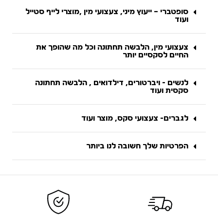
סופטברי – ייעוץ מיני, צעצועי מין ,מוצרי לייף סטייל
ועוד
צעצועי מין, הלבשה תחתונה וכל מה שהופך את
החיים לסקסיים יותר
לנשים - ויברטורים, דילדואים , הלבשה תחתונה
סקסית ועוד
לגברים- צעצועי סקס, מוצר ועוד
הפרטיות שלך חשובה לנו ביותר