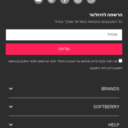
הרשמה לניוזלטר
כל המבצעים וההנחות הסודיות אצלך במייל
שליחה
אני רוצה לקבל מידע ופרסום על הטבות בדוא"ל. כפוף ובהתאם לתנאי התקנון (בהתאם
לתקנון לינק לדף התקנון)
BRANDS
SOFTBERRY
HELP