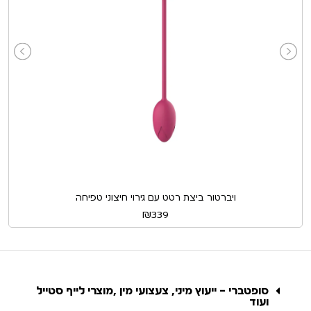
ויברטור ביצת רטט עם גירוי חיצוני טפיחה
₪
339
סופטברי – ייעוץ מיני, צעצועי מין ,מוצרי לייף סטייל
ועוד