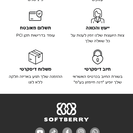
ייעוץ והכוונה
תשלום מאובטח
צוות היועצות שלנו זמין לענות על
עומד בדרישות תקן PCI
כל שאלה שלך
חיוב דיסקרטי
משלוח דיסקרטי
בשורת החיוב בכרטיס האשראי
ההזמנה שלך תגיע באריזה חלקה
שלך יופיע "דנה חיימזון בע"מ"
ללא לוגו