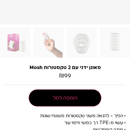
מאונן ידני עם 2 טקסטורות Mosh
₪
99
הוספה לסל
• הפיך – להנאה משני טקסטורות משטח שונות
• עשוי מ-TPE רך כמשי ודמוי עור
• מידה קומפקטית