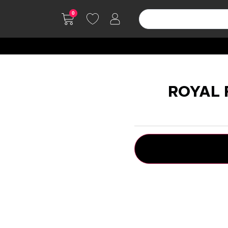
0
ROYAL 