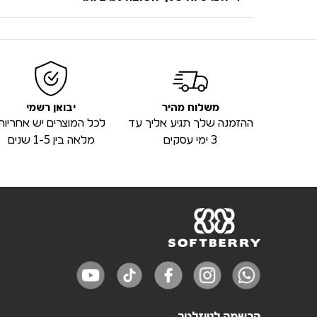
משלוח מהיר
יבואן רשמי
ההזמנה שלך תגיע אליך עד
לכל המוצרים יש אחריות
3 ימי עסקים
מלאה בין 1-5 שנים
הרשמה לניוזלטר