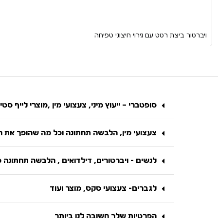
ויברטור ביצת רטט עם גירוי חיצוני טפיחה
סופטברי – ייעוץ מיני, צעצועי מין ,מוצרי לייף סטיי
צעצועי מין, הלבשה תחתונה וכל מה שהופך את הח
לנשים - ויברטורים, דילדואים , הלבשה תחתונה 
לגברים- צעצועי סקס, מוצר ועוד
הפרטיות שלך חשובה לנו ביותר