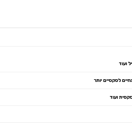
ל ועוד
יים לסקסיים יותר
סקסית ועוד