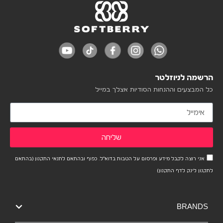
הרשמה לניוזלטר
כל המבצעים וההנחות הסודיות אצלך במייל
שליחה
אני רוצה לקבל מידע ופרסום על הטבות בדוא"ל. כפוף ובהתאם לתנאי התקנון (בהתאם
לתקנון לינק לדף התקנון)
BRANDS