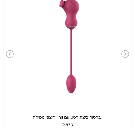
ויברטור ביצת רטט עם גירוי חיצוני טפיחה
₪
339