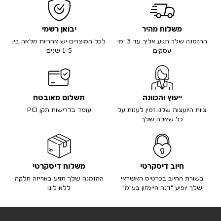
משלוח מהיר
יבואן רשמי
ההזמנה שלך תגיע אליך עד 3 ימי
לכל המוצרים יש אחריות מלאה בין
עסקים
1-5 שנים
ייעוץ והכוונה
תשלום מאובטח
צוות היועצות שלנו זמין לענות על
עומד בדרישות תקן PCI
כל שאלה שלך
חיוב דיסקרטי
משלוח דיסקרטי
בשורת החיוב בכרטיס האשראי
ההזמנה שלך תגיע באריזה חלקה
שלך יופיע "דנה חיימזון בע"מ"
ללא לוגו