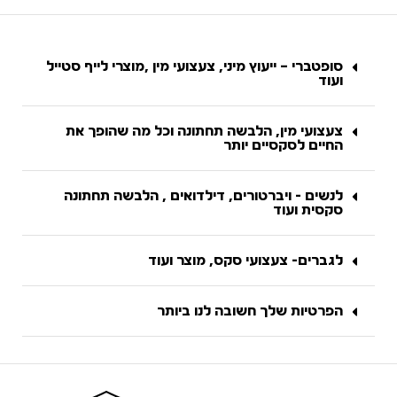
סופטברי – ייעוץ מיני, צעצועי מין ,מוצרי לייף סטייל
ועוד
צעצועי מין, הלבשה תחתונה וכל מה שהופך את
החיים לסקסיים יותר
לנשים - ויברטורים, דילדואים , הלבשה תחתונה
סקסית ועוד
לגברים- צעצועי סקס, מוצר ועוד
הפרטיות שלך חשובה לנו ביותר