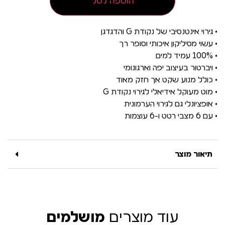
הוספה לסל
• גירוי אינטנסיבי של נקודת G והדגדגן
• עשוי מסיליקון איכותי וסופר רך
• 100% עמיד למים
• ויברטור בעיצוב יפה וארגונומי
• כולל מנוע שקט אך חזק מאוד
• מוט מעוקל אידיאלי לגירוי נקודת G
• אופציונלי גם לגירוי הערמונית
• עם 6 מצבי רטט ו-6 עוצמות
תיאור מוצר
עוד מוצרים
מושלמים