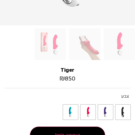
Tiger
₪
850
צבע