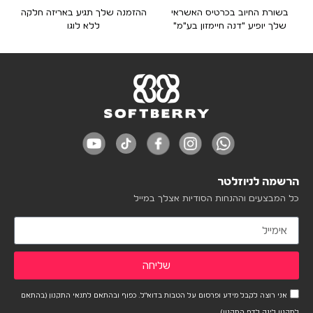
בשורת החיוב בכרטיס האשראי
ההזמנה שלך תגיע באריזה חלקה
שלך יופיע "דנה חיימזון בע"מ"
ללא לוגו
הרשמה לניוזלטר
כל המבצעים וההנחות הסודיות אצלך במייל
שליחה
אני רוצה לקבל מידע ופרסום על הטבות בדוא"ל. כפוף ובהתאם לתנאי התקנון (בהתאם
לתקנון לינק לדף התקנון)