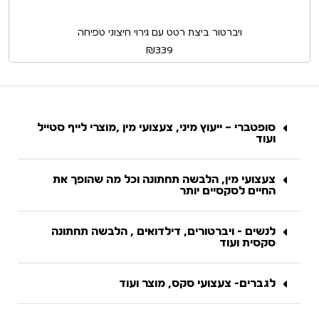
ויברטור ביצת רטט עם גירוי חיצוני טפיחה
₪
339
סופטברי – ייעוץ מיני, צעצועי מין ,מוצרי לייף סטייל
ועוד
צעצועי מין, הלבשה תחתונה וכל מה שהופך את
החיים לסקסיים יותר
לנשים - ויברטורים, דילדואים , הלבשה תחתונה
סקסית ועוד
לגברים- צעצועי סקס, מוצר ועוד