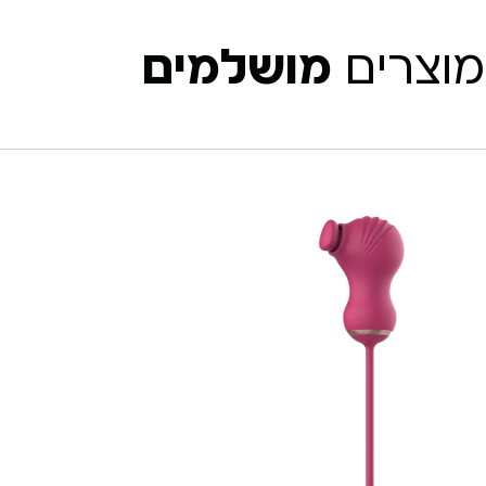
מוצרים
מושלמים