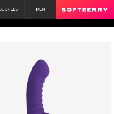
COUPLES
MEN