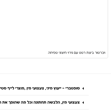
ויברטור ביצת רטט עם גירוי חיצוני טפיחה
סופטברי – ייעוץ מיני, צעצועי מין ,מוצרי לייף סטיי
צעצועי מין, הלבשה תחתונה וכל מה שהופך את הח