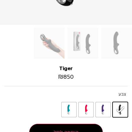
Tiger
₪
850
צבע