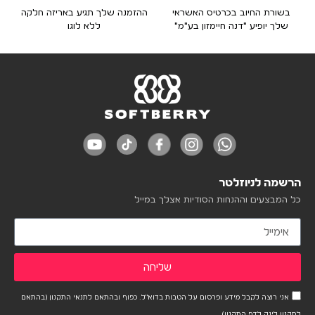
בשורת החיוב בכרטיס האשראי
ההזמנה שלך תגיע באריזה חלקה
שלך יופיע "דנה חיימזון בע"מ"
ללא לוגו
הרשמה לניוזלטר
כל המבצעים וההנחות הסודיות אצלך במייל
שליחה
אני רוצה לקבל מידע ופרסום על הטבות בדוא"ל. כפוף ובהתאם לתנאי התקנון (בהתאם
לתקנון לינק לדף התקנון)