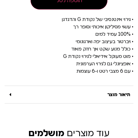
הוספה לסל
• גירוי אינטנסיבי של נקודת G והדגדגן
• עשוי מסיליקון איכותי וסופר רך
• 100% עמיד למים
• ויברטור בעיצוב יפה וארגונומי
• כולל מנוע שקט אך חזק מאוד
• מוט מעוקל אידיאלי לגירוי נקודת G
• אופציונלי גם לגירוי הערמונית
• עם 6 מצבי רטט ו-6 עוצמות
תיאור מוצר
עוד מוצרים
מושלמים