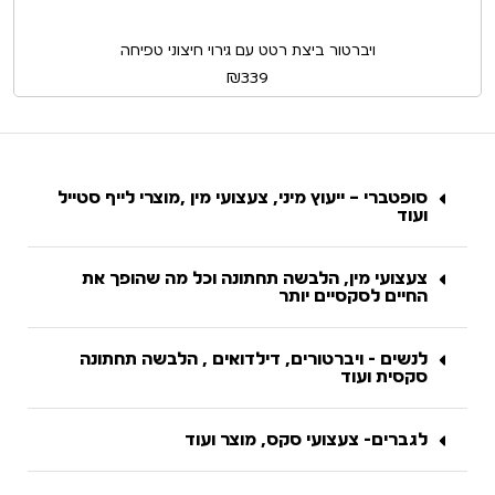
ויברטור ביצת רטט עם גירוי חיצוני טפיחה
₪
339
סופטברי – ייעוץ מיני, צעצועי מין ,מוצרי לייף סטייל
ועוד
צעצועי מין, הלבשה תחתונה וכל מה שהופך את
החיים לסקסיים יותר
לנשים - ויברטורים, דילדואים , הלבשה תחתונה
סקסית ועוד
לגברים- צעצועי סקס, מוצר ועוד